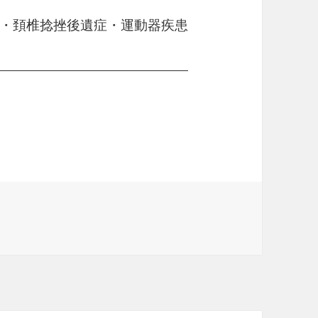
・頚椎捻挫後遺症・運動器疾患
——————————————