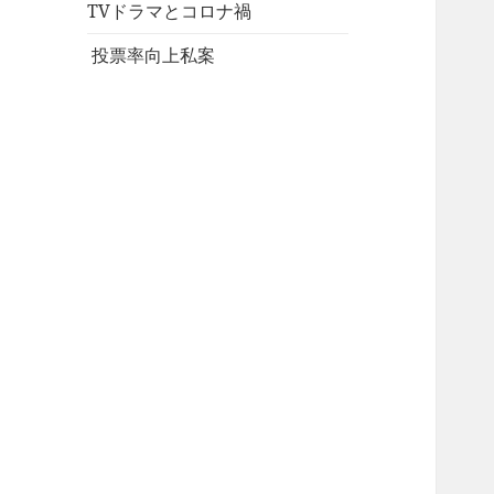
TVドラマとコロナ禍
投票率向上私案