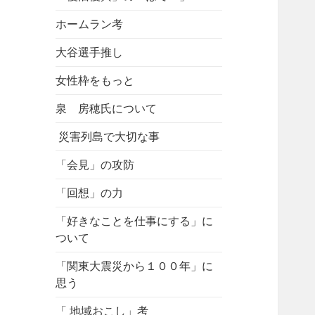
ホームラン考
大谷選手推し
女性枠をもっと
泉 房穂氏について
災害列島で大切な事
「会見」の攻防
「回想」の力
「好きなことを仕事にする」に
ついて
「関東大震災から１００年」に
思う
「 地域おこし」考