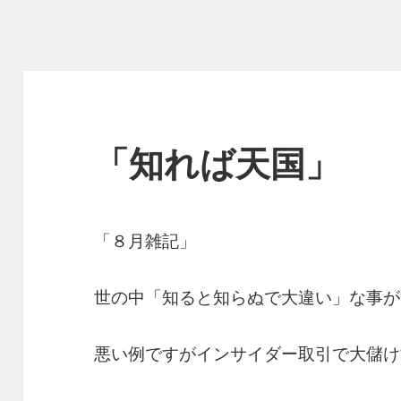
「知れば天国」
「８月雑記」
世の中「知ると知らぬで大違い」な事が
悪い例ですがインサイダー取引で大儲け