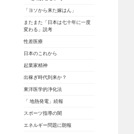
「ヨソから来た嫁はん」
またまた「日本は七十年に一度
変わる」説考
性差医療
日本のこれから
起業家精神
出稼ぎ時代到来か？
東洋医学的浄化法
「 地熱発電」続報
スポーツ指導の闇
エネルギー問題に朗報