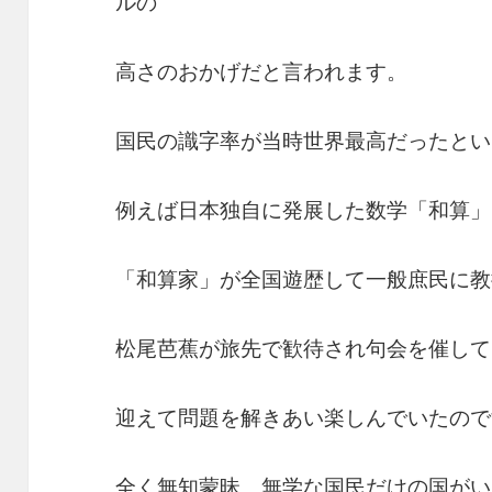
ルの
高さのおかげだと言われます。
国民の識字率が当時世界最高だったとい
例えば日本独自に発展した数学「和算」
「和算家」が全国遊歴して一般庶民に教
松尾芭蕉が旅先で歓待され句会を催して
迎えて問題を解きあい楽しんでいたので
全く無知蒙昧、無学な国民だけの国がい